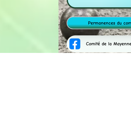
Permanences du comi
Comité de la Mayenn