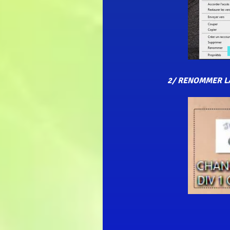
2/ RENOMMER L