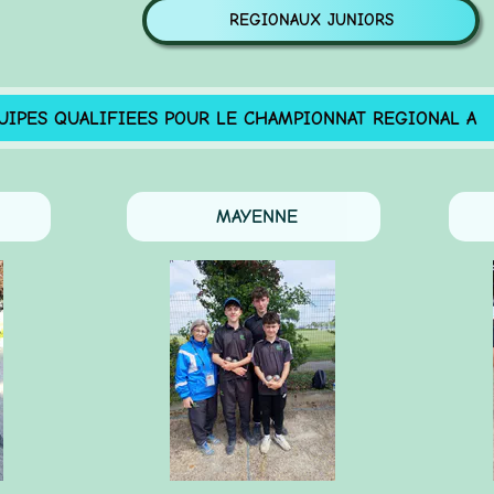
REGIONAUX JUNIORS
ES QUALIFIEES POUR LE CHAMPIONNAT REGIONAL A CH
MAYENNE
LA