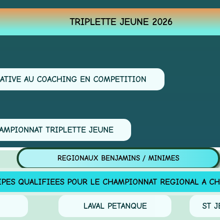
TRIPLETTE JEUNE 2026
IVE AU COACHING EN COMPETITION
IONNAT TRIPLETTE JEUNE
REGIONAUX BENJAMINS / MINIMES
 QUALIFIEES POUR LE CHAMPIONNAT REGIONAL A CHOLE
LAVAL PETANQUE
ST JEA