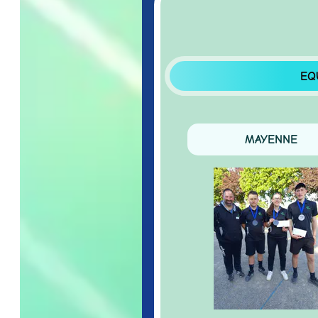
EQUIP
MAYENNE