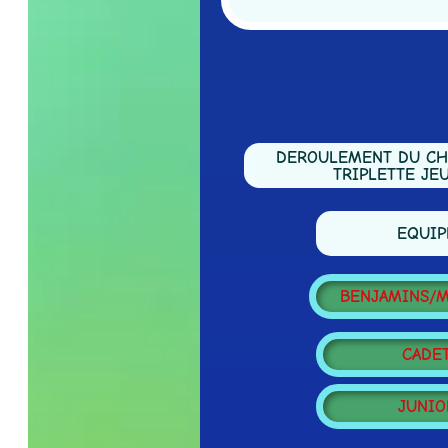
DEROULEMENT DU CHAM
TRIPLETTE JEUNE
EQUIPES
BENJAMINS/MIN
CADETS
JUNIORS