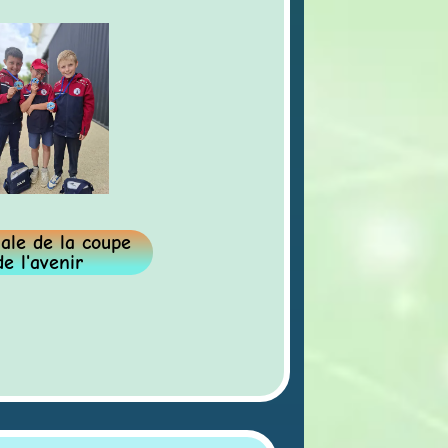
e de la coupe
'avenir