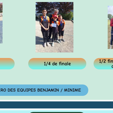
1/2 final
1/4 de finale
de l
 DES EQUIPES BENJAMIN / MINIME