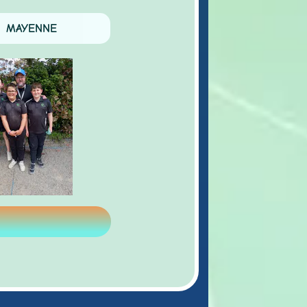
AYENNE