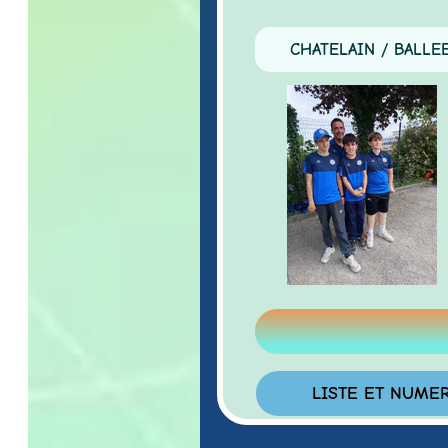
CHATELAIN / BALLEE
LISTE ET NUMERO 