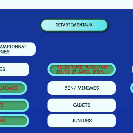
DEPARTEMENTAUX
PIONNAT
S
RELECTURE JUSQU'AU
JEUDI 23 AVRIL 2026.....
IMES
BEN/ MINIMES
CADETS
JUNIORS