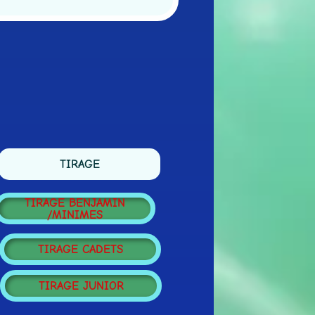
TIRAGE
TIRAGE BENJAMIN
/MINIMES
TIRAGE CADETS
TIRAGE JUNIOR