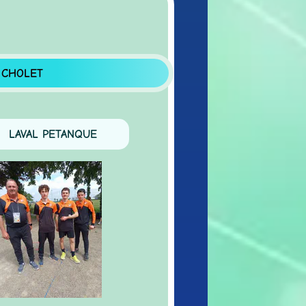
OLET
VAL PETANQUE