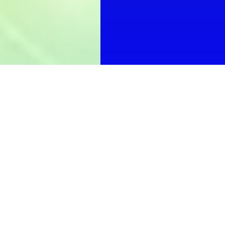
Comité de pétanque de
avenue Pi
Permanences du comi